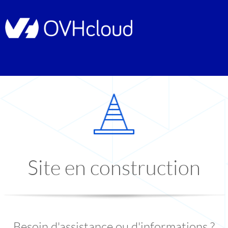
Site en construction
Besoin d'assistance ou d'informations ?